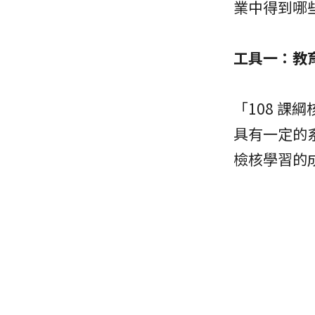
業中得到哪
工具一：教
「108 
具有一定的
檢核學習的