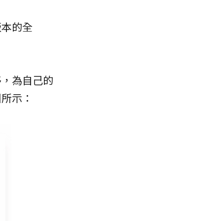
版本的全
移，為自己的
圖所示：