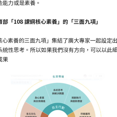
些能力或是素養。
育部「108 課綱核心素養」的「三面九項」
課綱核心素養的三面九項」集結了廣大專家一起設定
系統性思考。所以如果我們沒有方向，可以以此
成果