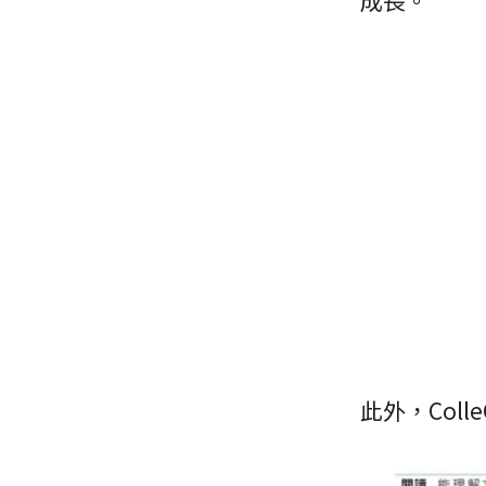
成長。
此外，Col