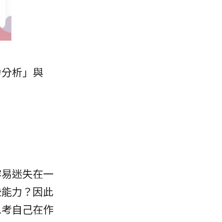
力分析」與
容易迷失在一
些能力？因此
思考自己在作