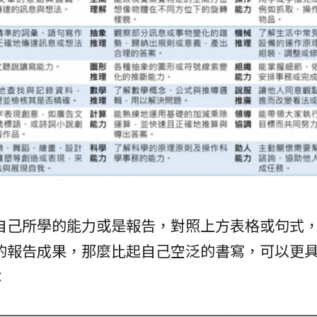
自己所學的能力或是報告，對照上方表格或句式
的報告成果，那麼比起自己空泛的書寫，可以更
：