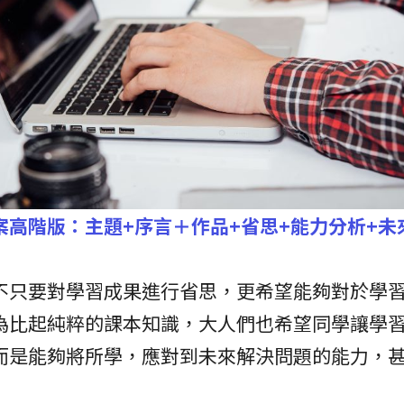
案高階版：主題+序言＋作品+省思+能力分析+未
不只要對學習成果進行省思，更希望能夠對於學
為比起純粹的課本知識，大人們也希望同學讓學
而是能夠將所學，應對到未來解決問題的能力，