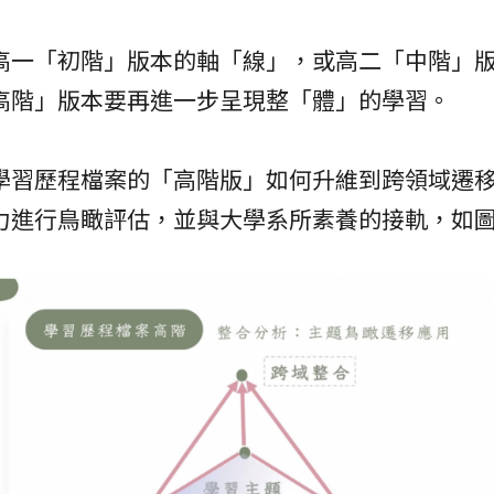
高一「初階」版本的軸「線」，或高二「中階」
高階」版本要再進一步呈現整「體」的學習。
學習歷程檔案的「高階版」如何升維到跨領域遷
力進行鳥瞰評估，並與大學系所素養的接軌，如