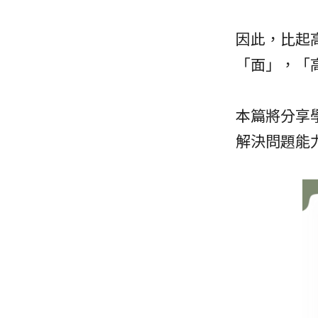
因此，比起
「面」，「
本篇將分享
解決問題能