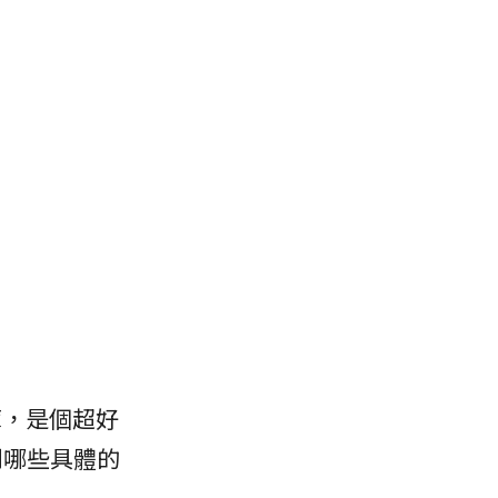
庫，是個超好
到哪些具體的