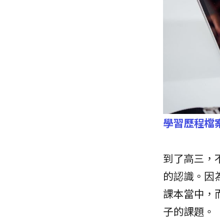
學習歷程檔
到了高三，
的認識。因
課本當中，
子的課題。