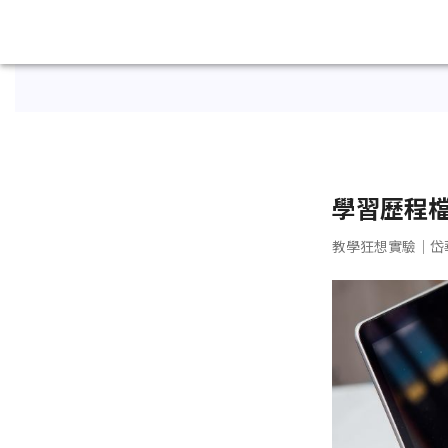
學習歷程
教學狂想實驗｜岱