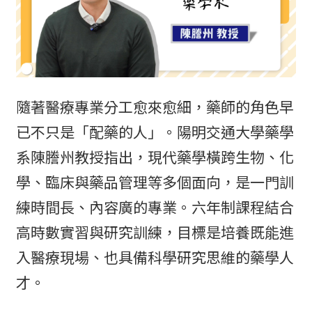
隨著醫療專業分工愈來愈細，藥師的角色早
已不只是「配藥的人」。陽明交通大學藥學
系陳謄州教授指出，現代藥學橫跨生物、化
學、臨床與藥品管理等多個面向，是一門訓
練時間長、內容廣的專業。六年制課程結合
高時數實習與研究訓練，目標是培養既能進
入醫療現場、也具備科學研究思維的藥學人
才。