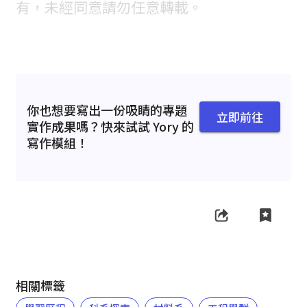
有，未經同意請勿任意轉載。
你也想要寫出一份吸睛的專題
立即前往
實作成果嗎？快來試試 Yory 的
寫作模組！
相關標籤