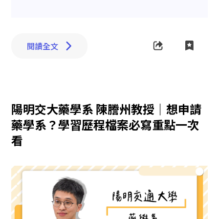
閱讀全文
陽明交大藥學系 陳謄州教授｜想申請
藥學系？學習歷程檔案必寫重點一次
看