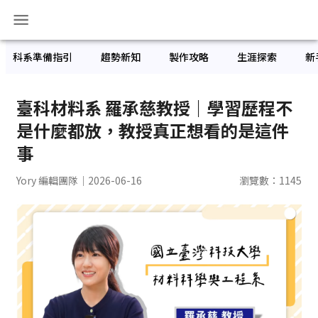
科系準備指引
趨勢新知
製作攻略
生涯探索
新
臺科材料系 羅承慈教授｜學習歷程不
是什麼都放，教授真正想看的是這件
事
Yory 編輯團隊
｜2026-06-16
瀏覽數：
1145