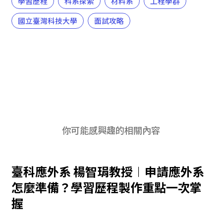
學習歷程
科系探索
材料系
工程學群
國立臺灣科技大學
面試攻略
你可能感興趣的相關內容
臺科應外系 楊智琄教授︱申請應外系
怎麼準備？學習歷程製作重點一次掌
握