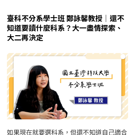
臺科不分系學士班 鄭詠馨教授｜還不
知道要讀什麼科系？大一盡情探索、
大二再決定
如果現在就要選科系，但還不知道自己適合