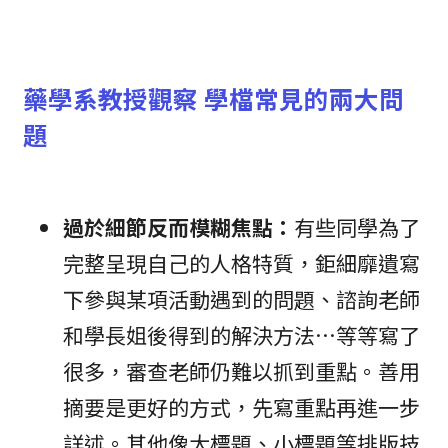
藥學系教授觀察 學檔常見的兩大問
題
過於細節反而模糊焦點：
有些同學為了
完整呈現自己的人格特質，鉅細靡遺寫
下參與某項活動遇到的問題、諮詢老師
和學長姐後得到的解決方法…等等寫了
很多，審查老師仍難以抓到重點。善用
摘要是更好的方式，先寫重點再進一步
詳述。其他像大標題、小標題等排版技