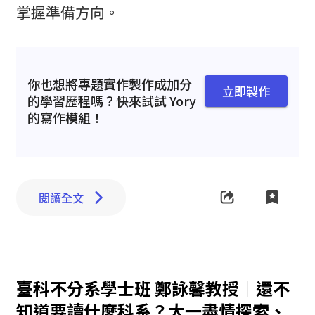
掌握準備方向。
你也想將專題實作製作成加分
立即製作
的學習歷程嗎？快來試試 Yory
的寫作模組！
閱讀全文
臺科不分系學士班 鄭詠馨教授｜還不
知道要讀什麼科系？大一盡情探索、