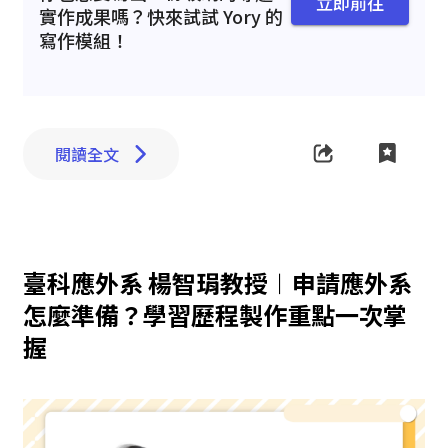
立即前往
實作成果嗎？快來試試 Yory 的
寫作模組！
閱讀全文
臺科應外系 楊智琄教授︱申請應外系
怎麼準備？學習歷程製作重點一次掌
握