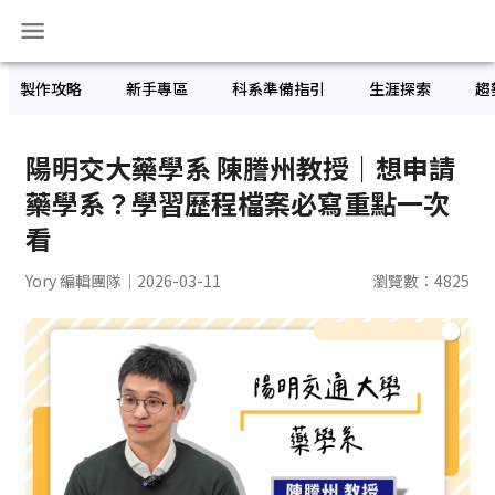
製作攻略
新手專區
科系準備指引
生涯探索
趨
陽明交大藥學系 陳謄州教授｜想申請
藥學系？學習歷程檔案必寫重點一次
看
Yory 編輯團隊
｜2026-03-11
瀏覽數：
4825