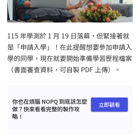
115 年學測於 1 月 19 日落幕，但緊接著就
是「申請入學」！在此提醒想要參加申請入
學的同學，現在就要開始準備學習歷程檔案
（書面審查資料，可自製 PDF 上傳）。
你也在煩腦 NOPQ 到底該怎麼
立即觀看
做？快來看看完整的製作攻
略！