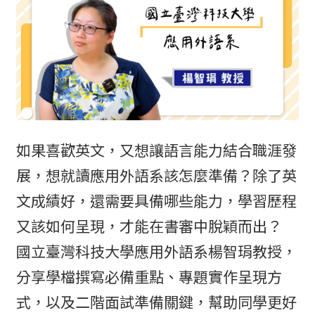
如果喜歡英文，又想讓語言能力結合職涯發
展，想就讀應用外語系該怎麼準備？除了英
文成績好，還需要具備哪些能力，學習歷程
又該如何呈現，才能在書審中脫穎而出？
國立臺灣科技大學應用外語系楊智琄教授，
分享學檔撰寫必備重點、專題實作呈現方
式，以及二階面試準備關鍵，幫助同學更好