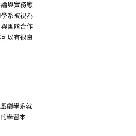
理論與實務應
劇學系被視為
力與團隊合作
都可以有很良
歡戲劇學系就
劇的學習本