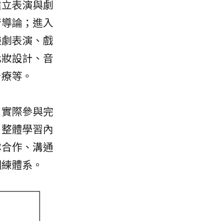
建立表演與劇
術導論；進入
樂劇表演、戲
化妝設計、音
治療等。
，實際參與完
。整體學習內
隊合作、溝通
訓練體系。