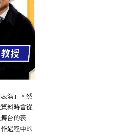
會表演」。然
查資料時會從
是舞台的表
創作過程中的