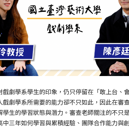
對戲劇學系學生的印象，仍只停留在「敢上台、
入戲劇學系所需要的能力卻不只如此，因此在審
解學生的學習狀態與潛力。審查老師關注的不只
高中三年如何學習與累積經驗、團隊合作能力與