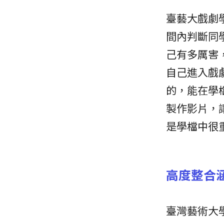
臺藝大戲劇
間內判斷同
己有多厲害
自己進入戲
的，能在學
製作影片，
是學檔中很
高度整合
臺灣藝術大