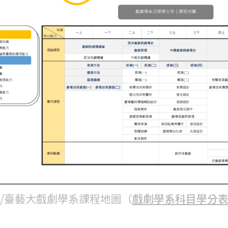
/臺藝大戲劇學系課程地圖（
戲劇學系科目學分