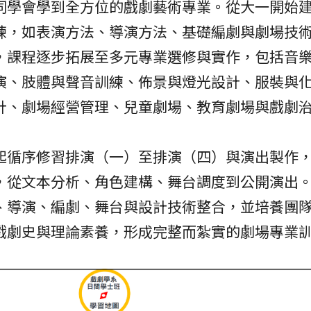
同學會學到全方位的戲劇藝術專業。從大一開始
練，如表演方法、導演方法、基礎編劇與劇場技
，課程逐步拓展至多元專業選修與實作，包括音
演、肢體與聲音訓練、佈景與燈光設計、服裝與
計、劇場經營管理、兒童劇場、教育劇場與戲劇
起循序修習排演（一）至排演（四）與演出製作
，從文本分析、角色建構、舞台調度到公開演出
、導演、編劇、舞台與設計技術整合，並培養團
戲劇史與理論素養，形成完整而紮實的劇場專業