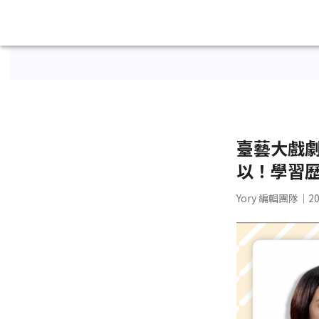
臺藝大戲
以！學習
Yory 編輯團隊
｜20