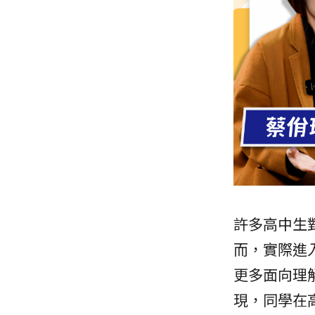
許多高中生
而，實際進
更多面向理
現，同學在