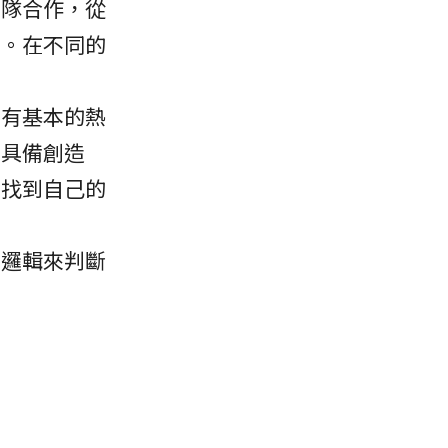
團隊合作，從
品。在不同的
術有基本的熱
，具備創造
中找到自己的
的邏輯來判斷