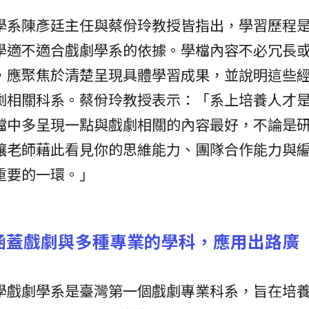
學系陳彥廷主任與蔡佾玲教授皆指出，學習歷程
學適不適合戲劇學系的依據。學檔內容不必冗長
，應聚焦於清楚呈現具體學習成果，並說明這些
劇相關科系。蔡佾玲教授表示：「系上培養人才
檔中多呈現一點與戲劇相關的內容最好，不論是
讓老師藉此看見你的思維能力、團隊合作能力與
重要的一環。」
涵蓋戲劇與多種專業的學科，應用出路廣
學戲劇學系是臺灣第一個戲劇專業科系，旨在培