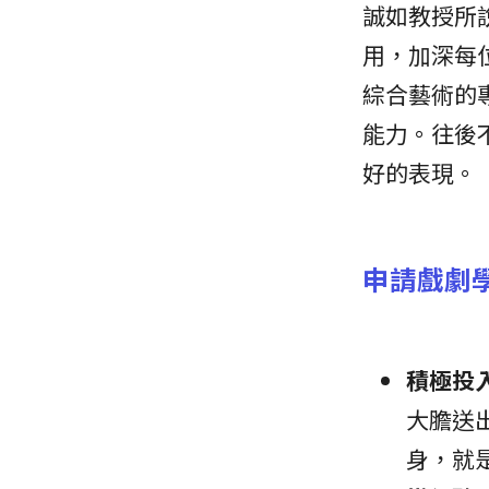
誠如教授所
用，加深每
綜合藝術的
能力。往後
好的表現。
申請戲劇
積極投
大膽送
身，就