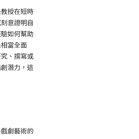
是教授在短時
或刻意證明自
經驗如何幫助
是相當全面
研究、撰寫或
編創潛力，這
養戲劇藝術的