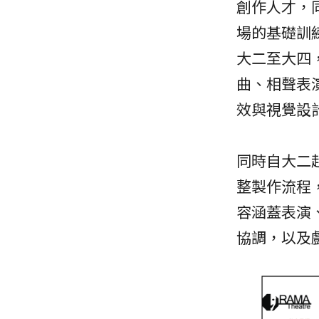
創作人才，
場的基礎訓
大二至大四
曲、相聲表
效與視覺設
同時自大二
整製作流程
容涵蓋表演
協調，以及