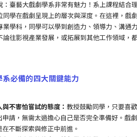
說：臺藝大戲劇學系非常有魅力！系上課程結合
位同學在戲劇呈現上的層次與深度。在這裡，戲
專業學科，同學可以學到創造力、領導力、溝通
不論往影視產業發展，或拓展到其他工作領域，
學系必備的四大關鍵能力
入與不害怕嘗試的態度：
教授鼓勵同學，只要喜
出申請，無需太過擔心自己是否完全準備好。戲
是在不斷探索與修正中前進。