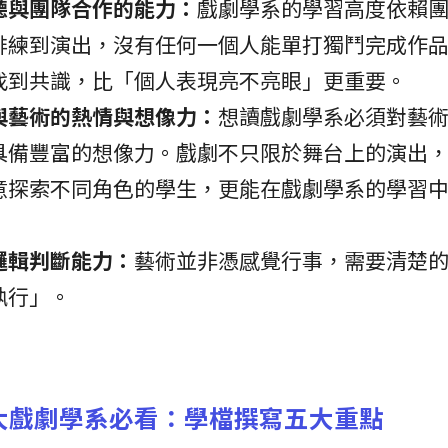
聽與團隊合作的能力：
戲劇學系的學習高度依賴
排練到演出，沒有任何一個人能單打獨鬥完成作
找到共識，比「個人表現亮不亮眼」更重要。
與藝術的熱情與想像力：
想讀戲劇學系必須對藝
具備豐富的想像力。戲劇不只限於舞台上的演出
意探索不同角色的學生，更能在戲劇學系的學習
邏輯判斷能力：
藝術並非憑感覺行事，需要清楚
執行」。
大戲劇學系必看：學檔撰寫五大重點