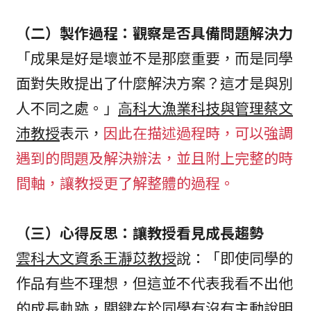
（二）製作過程：觀察是否具備問題解決力
「成果是好是壞並不是那麼重要，而是同學
面對失敗提出了什麼解決方案？這才是與別
⼈不同之處。」
⾼科⼤漁業科技與管理蔡⽂
沛教授
表示，
因此在描述過程時，可以強調
遇到的問題及解決辦法，並且附上完整的時
間軸，讓教授更了解整體的過程。
（三）心得反思：讓教授看見成長趨勢
雲科⼤⽂資系王瀞苡教授
說：「即使同學的
作品有些不理想，但這並不代表我看不出他
的成長軌跡，關鍵在於同學有沒有主動說明