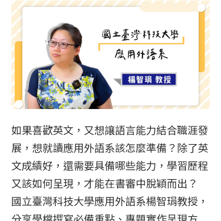
如果喜歡英文，又想讓語言能力結合職涯發
展，想就讀應用外語系該怎麼準備？除了英
文成績好，還需要具備哪些能力，學習歷程
又該如何呈現，才能在書審中脫穎而出？
國立臺灣科技大學應用外語系楊智琄教授，
分享學檔撰寫必備重點、專題實作呈現方