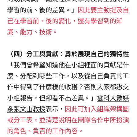
學習的前、後的差異。」
因此要主動提及自
己在學習前、後的變化，還有學習到的知
識、能力、技術。
（四）分工與貢獻：勇於展現自己的獨特性
「我們會希望知道他在⼩組裡⾯的貢獻是什
麼、分配到哪些⼯作，以及從自己負責的⼯
作中得到了什麼樣的收穫？否則大家都繳交
小組報告，但卻看不出差異。」
雲科⼤數媒
系張⽂⼭教授
表示，
因此可加入組織架構圖
或分工表，並清楚說明在團隊合作中所扮演
的角色、負責的工作內容。