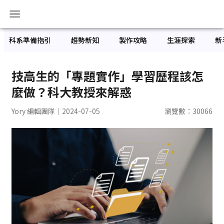
科系準備指引
趨勢新知
製作攻略
生涯探索
新
技高生的「專題實作」學習歷程該怎
麼做？科大教授來解惑
Yory 編輯團隊
｜2024-07-05
瀏覽數：
30066