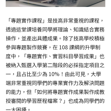
「專題實作課程」是技高非常重視的課程，
透過這堂課培養同學將理論、知識結合實務
操作，並產出具體成果。除了技高學校積極
參與專題製作競賽，在 108 課綱的升學制
度中，「專題實作、實習科目學習成果」也
被納入甄選入學第二階段的必採指定項目之
一，且占比至少為 10%！由此可見，大學
端非常重視同學們的專業實作力及解決問題
的能力，但「如何將專題實作成果製作成教
授審閱的學習歷程檔案？」也成為同學們的
一大困擾。