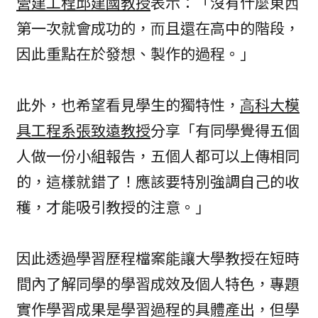
營建⼯程邱建國教授
表示：「沒有什麼東⻄
第⼀次就會成功的，⽽且還在高中的階段，
因此重點在於發想、製作的過程。」
此外，也希望看見學生的獨特性，
⾼科⼤模
具⼯程系張致遠教授
分享「有同學覺得五個
人做一份小組報告，五個人都可以上傳相同
的，這樣就錯了！應該要特別強調自己的收
穫，才能吸引教授的注意。」
因此透過學習歷程檔案能讓大學教授在短時
間內了解同學的學習成效及個人特色，專題
實作學習成果是學習過程的具體產出，但學