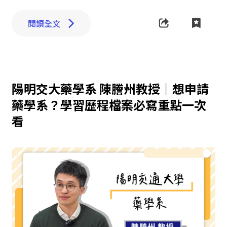
閱讀全文
陽明交大藥學系 陳謄州教授｜想申請
藥學系？學習歷程檔案必寫重點一次
看