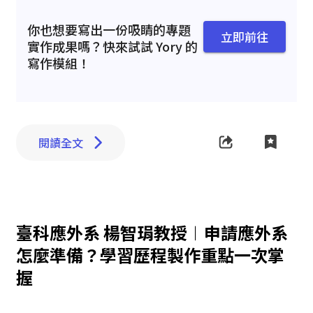
你也想要寫出一份吸睛的專題
立即前往
實作成果嗎？快來試試 Yory 的
寫作模組！
閱讀全文
臺科應外系 楊智琄教授︱申請應外系
怎麼準備？學習歷程製作重點一次掌
握