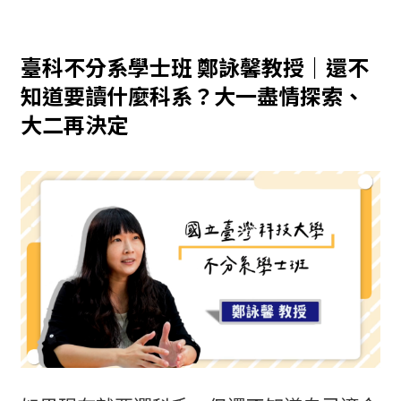
臺科不分系學士班 鄭詠馨教授｜還不
知道要讀什麼科系？大一盡情探索、
大二再決定