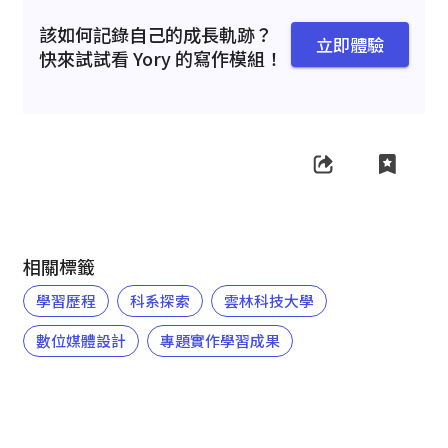
該如何記錄自己的成長軌跡？
立即體驗
快來試試看 Yory 的寫作模組！
相關標籤
學習歷程
科系探索
雲林科技大學
數位媒體設計
專題實作學習成果