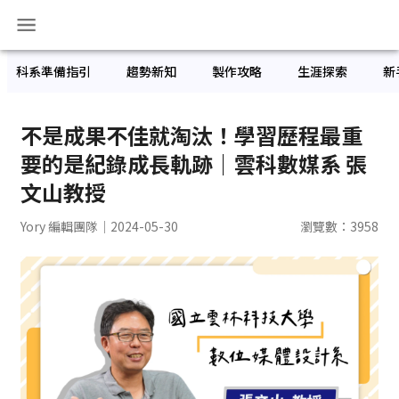
科系準備指引
趨勢新知
製作攻略
生涯探索
新
不是成果不佳就淘汰！學習歷程最重
要的是紀錄成長軌跡｜雲科數媒系 張
文山教授
Yory 編輯團隊
｜2024-05-30
瀏覽數：
3958