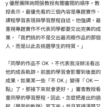
y 優歷團隊詢問張教授有關審閱的順序。教
授表示，最優先看的三個內容是專題實作、
課程學習表現與學習歷程自述。他強調，最
重視專題實作不代表同學都要交出完美的成
果，「我們挑的不是交出最亮眼作品的那個
人，而是以此去挑選學生的特質。」
「同學的作品不 OK ，不代表我沒辦法看出
他的成長軌跡。前面的學習會影響到後面的
成果，如果某一些『不 OK 』變得『 OK 一
點』了，那接下來就會更好。」審查教授看
重同學的學習歷程，因此，怎麼把產出的過
程（學習的軌跡）寫下來，並且寫得清楚又