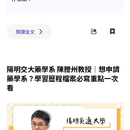
閱讀全文
陽明交大藥學系 陳謄州教授｜想申請
藥學系？學習歷程檔案必寫重點一次
看