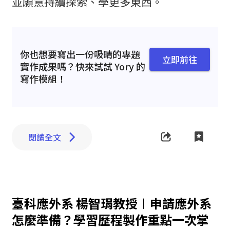
並願意持續探索、學更多東西。
你也想要寫出一份吸睛的專題
立即前往
實作成果嗎？快來試試 Yory 的
寫作模組！
閱讀全文
臺科應外系 楊智琄教授︱申請應外系
怎麼準備？學習歷程製作重點一次掌