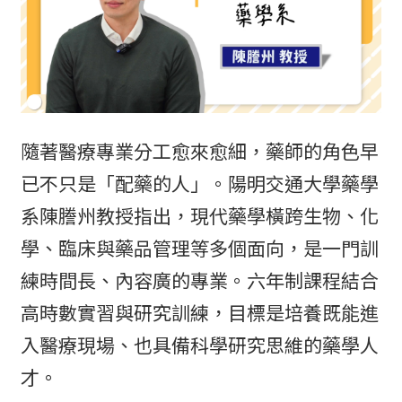
隨著醫療專業分工愈來愈細，藥師的角色早
已不只是「配藥的人」。陽明交通大學藥學
系陳謄州教授指出，現代藥學橫跨生物、化
學、臨床與藥品管理等多個面向，是一門訓
練時間長、內容廣的專業。六年制課程結合
高時數實習與研究訓練，目標是培養既能進
入醫療現場、也具備科學研究思維的藥學人
才。