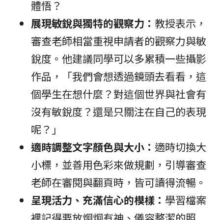
體悟？
展現敏銳與獨特的觀察力：
教授表示，
審查老師相當重視申請者的觀察力與敏
銳度。他建議同學可以多累積一些攝影
作品，「我們會想透過鏡頭去看看，這
個學生在想什麼？對這個世界與社會有
沒有敏銳度？還是只關注在自己的表現
呢？」
適時調整文字顏色與大小：
適時切換大
小標，並善用色彩來做規劃，引導審查
老師在審閱與翻頁時，皆可讀得流暢。
呈現活力、充滿信心的模樣：
學習檔案
裡記得要放炯炯有神、儀容整潔的照