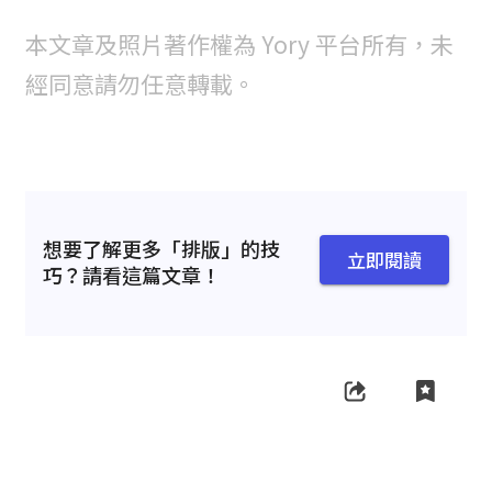
本文章及照片著作權為 Yory 平台所有，未
經同意請勿任意轉載。
想要了解更多「排版」的技
立即閱讀
巧？請看這篇文章！