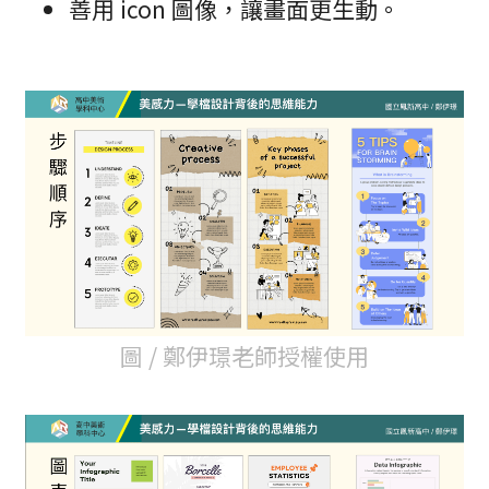
善用 icon 圖像，讓畫面更生動。
圖 / 鄭伊璟老師授權使用