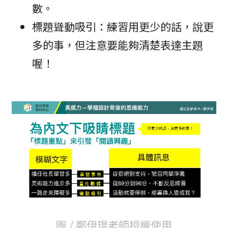
數。
標題聳動吸引：練習用更少的話，說更
多的事，但注意要能夠清楚表達主題
喔！
圖 / 鄭伊璟老師授權使用