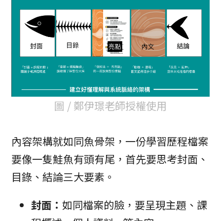
圖 / 鄭伊璟老師授權使用
內容架構就如同魚骨架，一份學習歷程檔案
要像一隻鮭魚有頭有尾，首先要思考封面、
目錄、結論三大要素。
封面：
如同檔案的臉，要呈現主題、課