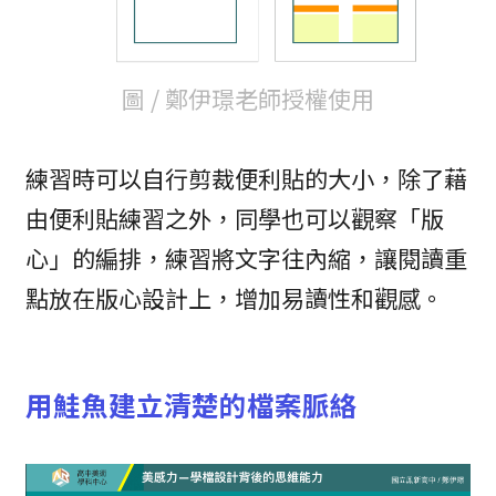
圖 / 鄭伊璟老師授權使用
練習時可以自行剪裁便利貼的大小，除了藉
由便利貼練習之外，同學也可以觀察「版
心」的編排，練習將文字往內縮，讓閱讀重
點放在版心設計上，增加易讀性和觀感。
用鮭魚建立清楚的檔案脈絡