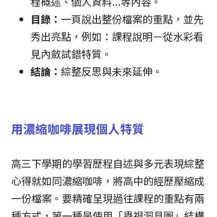
程概述、個人資料...等內容。
目錄：
一頁說出整份檔案的重點，並先
秀出亮點，例如：課程說明－從水彩看
見內斂試錯特質。
結論：
綜整反思與未來延伸。
用濃縮咖啡展現個人特質
高三下學期的學習歷程自述與多元表現綜整
心得就如同濃縮咖啡，將高中的經歷壓縮成
一份檔案。要精確呈現過往課程的重點有兩
種方式，第一種是使用「蟲視洞見圖」結構