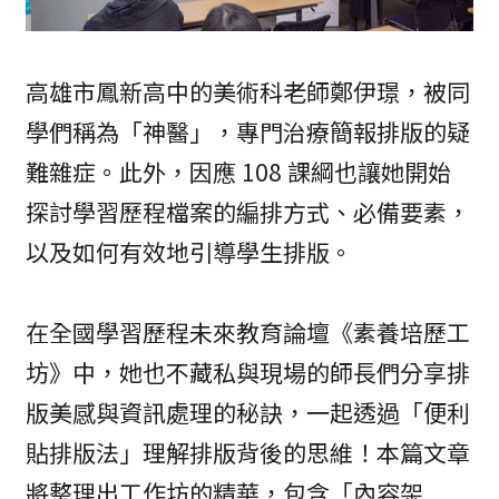
高雄市鳳新高中的美術科老師鄭伊璟，被同
學們稱為「神醫」，專門治療簡報排版的疑
難雜症。此外，因應 108 課綱也讓她開始
探討學習歷程檔案的編排方式、必備要素，
以及如何有效地引導學生排版。
在全國學習歷程未來教育論壇《素養培歷工
坊》中，她也不藏私與現場的師長們分享排
版美感與資訊處理的秘訣，一起透過「便利
貼排版法」理解排版背後的思維！本篇文章
將整理出工作坊的精華，包含「內容架