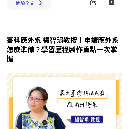
閱讀全文
臺科應外系 楊智琄教授︱申請應外系
怎麼準備？學習歷程製作重點一次掌
握