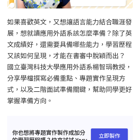
如果喜歡英文，又想讓語言能力結合職涯發
展，想就讀應用外語系該怎麼準備？除了英
文成績好，還需要具備哪些能力，學習歷程
又該如何呈現，才能在書審中脫穎而出？
國立臺灣科技大學應用外語系楊智琄教授，
分享學檔撰寫必備重點、專題實作呈現方
式，以及二階面試準備關鍵，幫助同學更好
掌握準備方向。
你也想將專題實作製作成加分
立即製作
的學習歷程嗎？快來試試 Yory