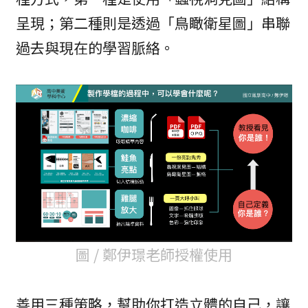
呈現；第二種則是透過「鳥瞰衛星圖」串聯
過去與現在的學習脈絡。
圖 / 鄭伊璟老師授權使用
善用三種策略，幫助你打造立體的自己，讓