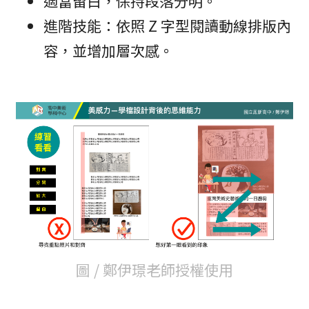
適當留白，保持段落分明。
進階技能：依照 Z 字型閱讀動線排版內
容，並增加層次感。
圖 / 鄭伊璟老師授權使用