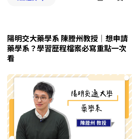
陽明交大藥學系 陳謄州教授｜想申請
藥學系？學習歷程檔案必寫重點一次
看