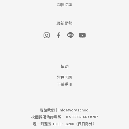
銷售協議
最新動態
幫助
常見問題
下載手冊
聯絡我們｜
info@yory.school
校園採購洽詢專線： 02-3393-1663 #287
週一到週五 10:00 ~ 18:00（假日除外）