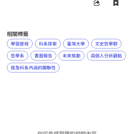
相關標籤
學習歷程
科系探索
臺灣大學
文史哲學群
哲學系
書面報告
未來規劃
具個人分析觀點
提及科系內涵的關聯性
你可能感興趣的相關內容