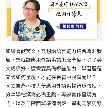
如果喜歡英文，又想讓語言能力結合職涯發
展，想就讀應用外語系該怎麼準備？除了英
文成績好，還需要具備哪些能力，學習歷程
又該如何呈現，才能在書審中脫穎而出？
國立臺灣科技大學應用外語系楊智琄教授，
分享學檔撰寫必備重點、專題實作呈現方
式，以及二階面試準備關鍵，幫助同學更好