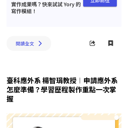
立即前往
實作成果嗎？快來試試 Yory 的
寫作模組！
閱讀全文
臺科應外系 楊智琄教授︱申請應外系
怎麼準備？學習歷程製作重點一次掌
握