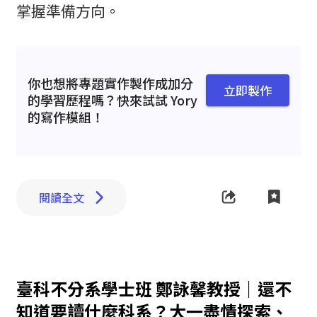
掌握準備方向。
你也想將專題實作製作成加分
立即製作
的學習歷程嗎？快來試試 Yory
的寫作模組！
閱讀全文
臺科不分系學士班 鄭詠馨教授｜還不
知道要讀什麼科系？大一盡情探索、