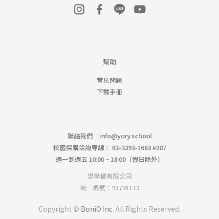
幫助
常見問題
下載手冊
聯絡我們｜
info@yory.school
校園採購洽詢專線： 02-3393-1663 #287
週一到週五 10:00 ~ 18:00（假日除外）
思學優有限公司
統一編號：93791133
Copyright ©
BoniO Inc.
All Rights Reserved.