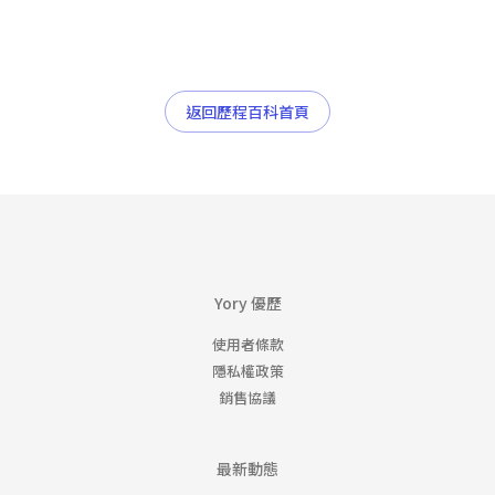
返回歷程百科首頁
Yory 優歷
使用者條款
隱私權政策
銷售協議
最新動態