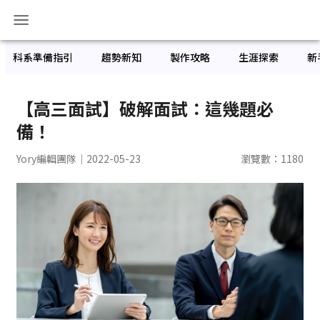
科系準備指引
趨勢新知
製作攻略
生涯探索
新
【高三面試】破解面試：這幾題必
備！
Yory編輯團隊
｜2022-05-23
瀏覽數：
1180