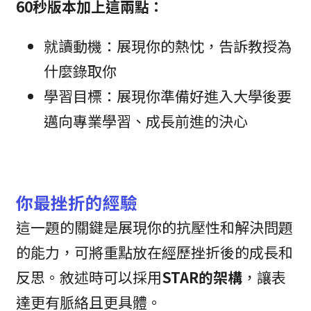
60秒版本加上這兩點：
就讀動機：展現你的熱忱，告訴教授為
什麼錄取你
學習目標：展現你準備好進入大學後要
邁向專業學習、成長前進的決心
你最挫折的經驗
這一題的關鍵是展現你的抗壓性和解決問題
的能力，可將重點放在經歷挫折後的成長和
反思。敘述時可以採用
STAR的架構
，讓表
達更有脈絡且更具體。