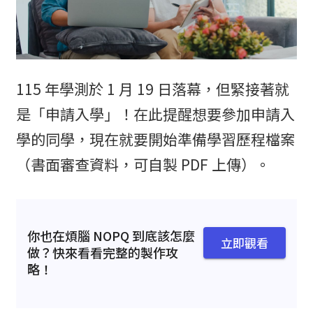
115 年學測於 1 月 19 日落幕，但緊接著就
是「申請入學」！在此提醒想要參加申請入
學的同學，現在就要開始準備學習歷程檔案
（書面審查資料，可自製 PDF 上傳）。
你也在煩腦 NOPQ 到底該怎麼
立即觀看
做？快來看看完整的製作攻
略！