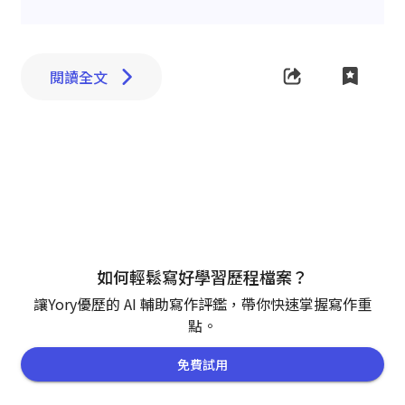
閱讀全文
如何輕鬆寫好學習歷程檔案？
讓Yory優歷的 AI 輔助寫作評鑑，帶你快速掌握寫作重
點。
免費試用