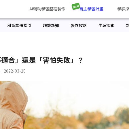
New
AI輔助學習歷程製作
自主學習計畫
學群
科系準備指引
趨勢新知
製作攻略
生涯探索
不適合」還是「害怕失敗」？
｜2022-03-10