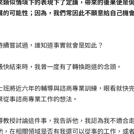
來類似情境下的表現下了定論，帶來的後果便是
展的可能性；因為，我們常因此不願意給自己機
持續嘗試過，誰知道事實就會是如此？
級快結束時，我曾一度有了轉換跑道的念頭。
士班將近六年的輔導與諮商專業訓練，眼看就快
棄從事諮商專業工作的想法。
導教授討論這件事，我告訴他，我認為我不適合
他，在相關領域是否有我還可以從事的工作，或