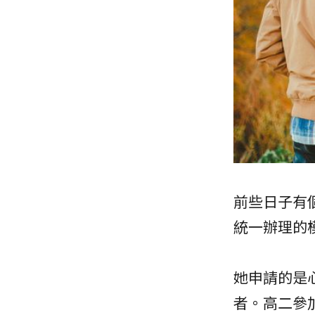
前些日子有
統一辦理的
她申請的是
者。高二參