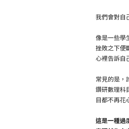
我們會對自
像是一些學
挫敗之下便
心裡告訴自
常見的是，
鑽研數理科
目都不再花
這是一種過度