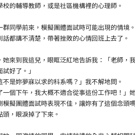
學校的輔導教師，或是社區機構裡的心理師。
一群同學前來，模擬團體面試時可能出現的情境
到話都講不清楚，帶著挫敗的心情回班上去了。
，她來到我這兒，眼眶泛紅地告訴我：「老師，
面試好了。」
這不是妳夢寐以求的科系嗎？」我不解地問。
了一個下午，我大概不適合從事這份工作吧！」
剛模擬團體面試時表現不佳，讓妳有了這個念頭
點頭，眼淚掉了下來。