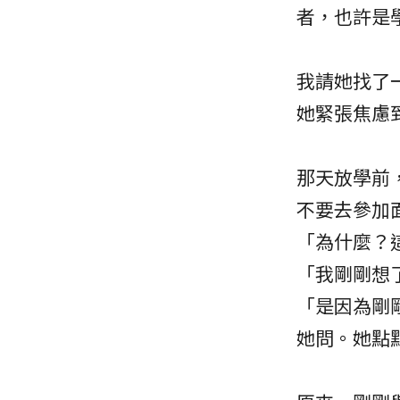
者，也許是
我請她找了
她緊張焦慮
那天放學前
不要去參加
「為什麼？
「我剛剛想
「是因為剛
她問。她點