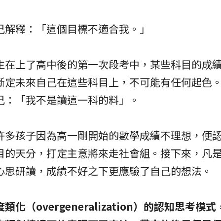
己解釋：「這個目標不適合我。」
生在上了高中後的第一次段考中，某些科目的成
斷定未來自己在這些科目上，不可能有任何起色
己：「我不是讀這一科的料」。
許多孩子因為高一剛開始的數學成績不理想，便
目的天分，打定主意將來走社會組。接下來，凡
心思研讀，成績不好之下更應驗了自己的想法。
類化（overgeneralization）的認知思考模