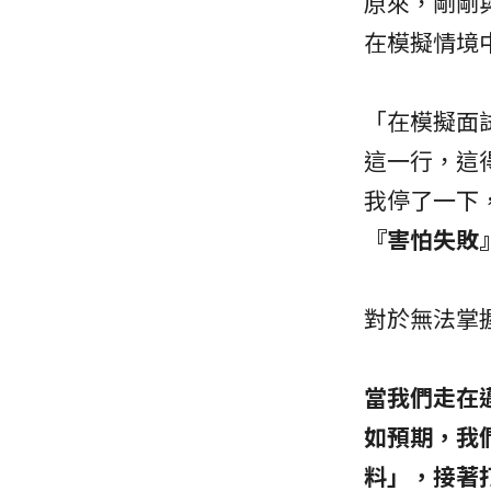
原來，剛剛
在模擬情境
「在模擬面
這一行，這
我停了一下
『害怕失敗
對於無法掌
當我們走在
如預期，我
料」，接著