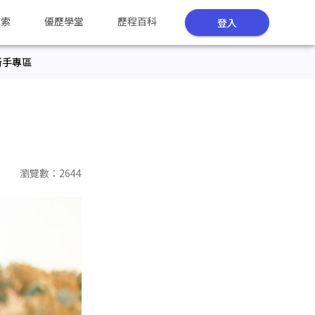
探索
優歷學堂
歷程百科
登入
新手專區
瀏覽數：
2644