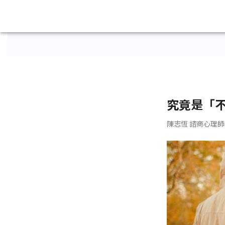
究竟是「
陳志恆 諮商心理師