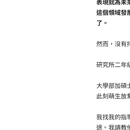
表現就為未
這個領域發
了。
然而，沒有
研究所二年
大學部加碩
此刻萌生放
我找我的指
途。我請教