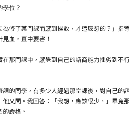
的學位？
因為修了某門課而感到挫敗，才這麼想的？」指
針見血，直中要害！
實在那門課中，感覺到自己的諮商能力拙劣到不
修課的同學，有多少人經過那堂課後，對自己的
」他又問。我回答：「我想，應該很少。」畢竟
名的嚴格。