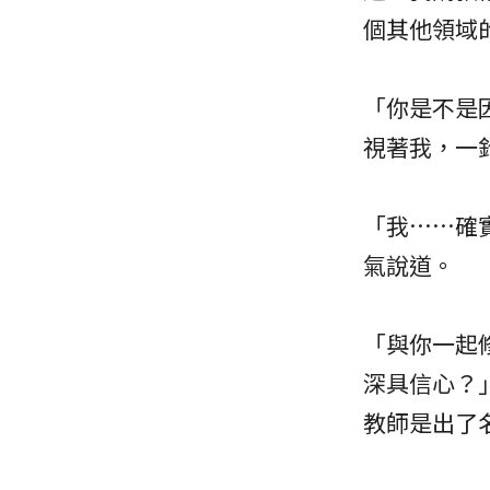
個其他領域
「你是不是
視著我，一
「我……確
氣說道。
「與你一起
深具信心？
教師是出了