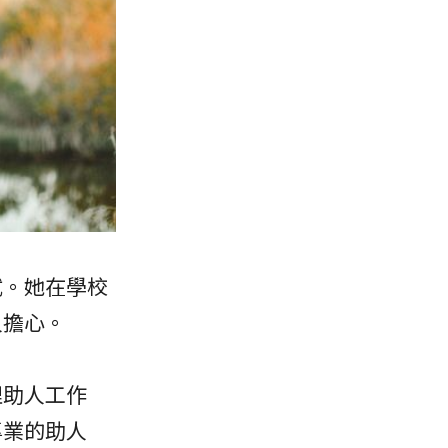
試。她在學校
人擔心。
理助人工作
專業的助人