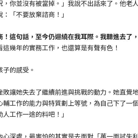
況，你並沒有被當掉。」我說不出話來了。他老
說：「不要放棄諮商！」
商！這句話，至今仍迴繞在我耳際。我聽進去了
看這幾年的實務工作，也還算是有聲有色！
孩子的感受。
挫敗讓她失去了繼續前進與挑戰的動力。她直覺
心輔工作的能力與特質劃上等號，為自己下了一
助人工作一途的料吧！」
內心深處，最害怕的其實是去面對「萬一面試失