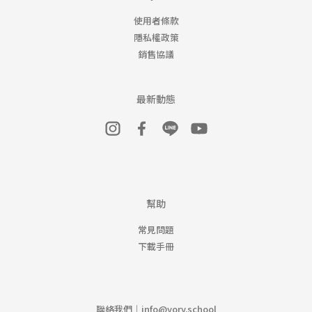
使用者條款
隱私權政策
銷售協議
最新動態
幫助
常見問題
下載手冊
聯絡我們｜
info@yory.school